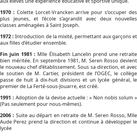
aux élèves une expérience éducative et sportive unique.
1970 :
Colette Lorcet-Vrancken arrive pour s’occuper de
plus jeunes, et l’école s’agrandit avec deux nouvelles
classes aménagées à Saint Joseph.
1972 :
Introduction de la mixité, permettant aux garçons e
aux filles d’étudier ensemble.
Fin juin 1981 :
Mlle Élisabeth Lancelin prend une retrait
bien méritée. En septembre 1981, M. Seren Rosso devient
le nouveau chef d’établissement. Sous sa direction, et avec
le soutien de M. Cartier, président de l’OGEC, le collège
passe de huit à dix-huit divisions et un lycée général, le
premier de La Ferté-sous-Jouarre, est créé.
1991 :
Adoption de la devise actuelle : « Non nobis solum »
(Pas seulement pour nous-mêmes).
2006 :
Suite au départ en retraite de M. Seren Rosso, Mll
Aude Perez prend la direction et continue à développer le
lycée