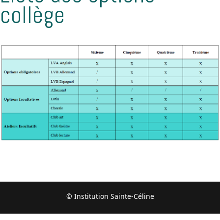
collège
© Institution Sainte-Céline