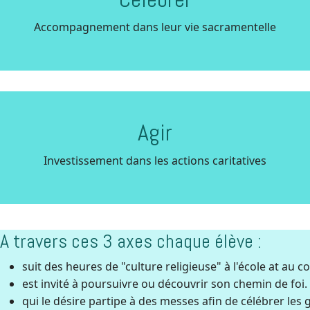
Accompagnement dans leur vie sacramentelle
Agir
Investissement dans les actions caritatives
A travers ces 3 axes chaque élève :
suit des heures de "culture religieuse" à l'école at au co
est invité à poursuivre ou découvrir son chemin de foi
qui le désire partipe à des messes afin de célébrer les