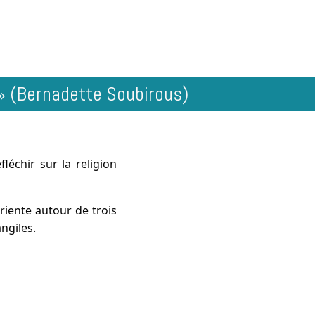
e » (Bernadette Soubirous)
léchir sur la religion
oriente autour de trois
ngiles.