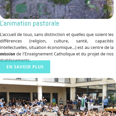
L'animation pastorale
L'accueil de tous, sans distinction et quelles que soient les
différences (religion, culture, santé, capacités
intellectuelles, situation économique...) est au centre de la
mission
de l'Enseignement Catholique et du projet de nos
établissements.
EN SAVOIR PLUS