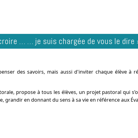
 croire … … je suis chargée de vous le dir
nser des savoirs, mais aussi d'inviter chaque élève à réf
orale, propose à tous les élèves, un projet pastoral qui s’
ite, grandir en donnant du sens à sa vie en référence aux Éva