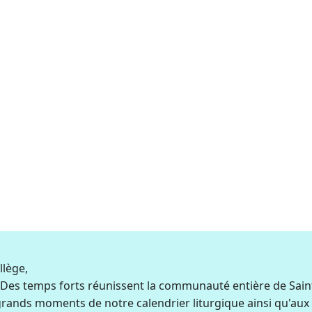
llège,
. Des temps forts réunissent la communauté entière de Saint
 grands moments de notre calendrier liturgique ainsi qu'aux