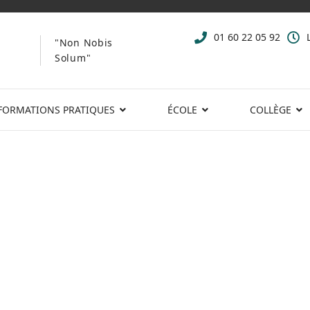
01 60 22 05 92
"Non Nobis
Solum"
FORMATIONS PRATIQUES
ÉCOLE
COLLÈGE