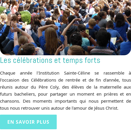
Les célébrations et temps forts
Chaque année l'Institution Sainte-Céline se rassemble à
l'occasion des Célébrations de rentrée et de fin d'année, tous
réunis autour du Père Coly, des élèves de la maternelle aux
futurs bacheliers, pour partager un moment en prières et en
chansons. Des moments importants qui nous permettent de
tous nous retrouver unis autour de l'amour de Jésus Christ.
EN SAVOIR PLUS