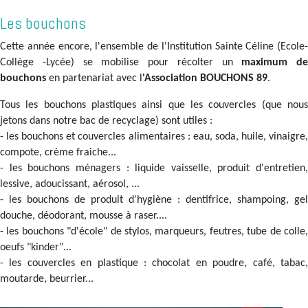
Les bouchons
Cette année encore, l'ensemble de l'Institution Sainte Céline (Ecole-
Collège -Lycée) se mobilise pour récolter un
maximum de
bouchons
en partenariat avec l
'Association BOUCHONS 89
.
Tous les bouchons plastiques ainsi que les couvercles (que nous
jetons dans notre bac de recyclage) sont utiles
:
- les bouchons et couvercles alimentaires
: eau, soda, huile, vinaigre
compote, crème fraiche...
- les bouchons ménagers
: liquide vaisselle, produit d'entretien,
lessive, adoucissant, aérosol, ...
- les bouchons de produit d'hygiène
: dentifrice, shampoing, gel
douche, déodorant, mousse à raser....
- les bouchons "d'école" de stylos, marqueurs, feutres, tube de colle,
oeufs "kinder"...
- les couvercles en plastique
: chocolat en poudre, café, tabac,
moutarde, beurrier...