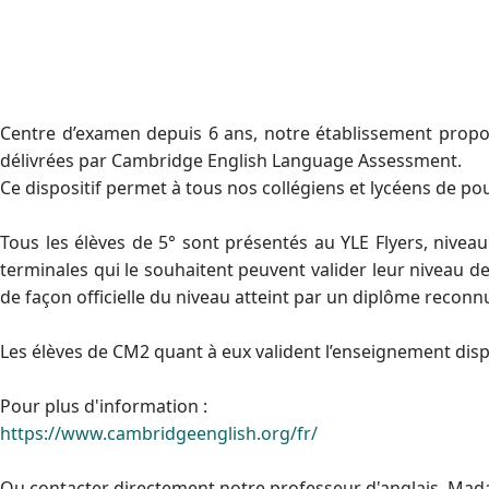
Centre d’examen depuis 6 ans, notre établissement propose
délivrées par Cambridge English Language Assessment.
Ce dispositif permet à tous nos collégiens et lycéens de po
Tous les élèves de 5° sont présentés au YLE Flyers, niveau
terminales qui le souhaitent peuvent valider leur niveau de
de façon officielle du niveau atteint par un diplôme reconn
Les élèves de CM2 quant à eux valident l’enseignement dispe
Pour plus d'information :
https://www.cambridgeenglish.org/fr/
Ou contacter directement notre professeur d'anglais, Mada