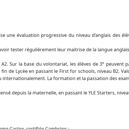
 une évaluation progressive du niveau d’anglais des élèves
uvoir tester régulièrement leur maitrise de la langue angla
 A2. Sur la base du volontariat, les élèves de 3° peuvent 
 fin de Lycée en passant le First for schools, niveau B2. Va
u internationalement. La formation et la passation des exam
nsé depuis la maternelle, en passant le YLE Starters, nivea
me Castex, certifiée Cambrige :