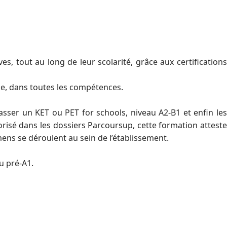
, tout au long de leur scolarité, grâce aux certifications
ise, dans toutes les compétences.
passer un KET ou PET for schools, niveau A2-B1 et enfin les
lorisé dans les dossiers Parcoursup, cette formation atteste
ens se déroulent au sein de l’établissement.
u pré-A1.