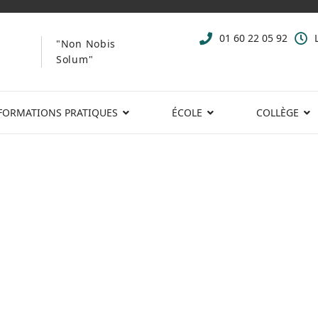
01 60 22 05 92
"Non Nobis
Solum"
FORMATIONS PRATIQUES
ÉCOLE
COLLÈGE